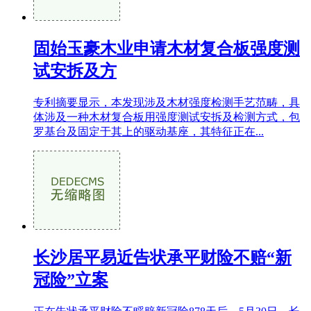
固始玉豪木业申请木材复合板强度测
试安拆及方
专利摘要显示，本发现涉及木材强度检测手艺范畴，具
体涉及一种木材复合板用强度测试安拆及检测方式，包
罗基台及固定于其上的驱动基座，其特征正在...
长沙居平易近告状承平财险不赔“新
冠险”立案