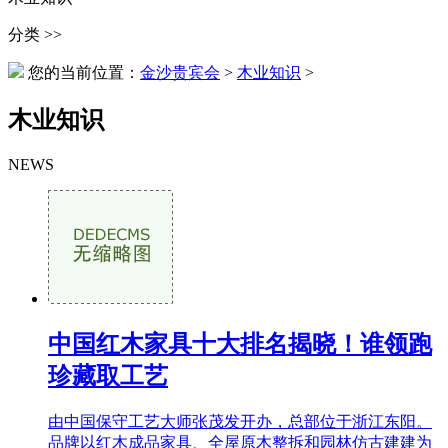
分类 >>
您的当前位置：
金沙贵宾会
>
木业知识
>
木业知识
NEWS
中国红木家具十大排名揭晓！谁领跑
珍藏取工艺
由中国保守工艺大师张茂发开办，总部位于浙江东阳。
品牌以红木成品家具、全屋原木整拆和园林仿古建建为