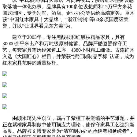
以“中式精美糊口大师居”为贸易模式，供给红木整拆设想
取落地一体化办事。品牌具有100多位设想师和15万平方米花
圃式园区，专为别墅、酒店、企业办公等供给高端定务。卓木
获“中国红木家具十大品牌”、“浙江制制”等60余项国度级荣
誉，并以“让世界看见东方美”为。
建立于2003年，专注黑酸枝和红酸枝精品家具，具有
30000余平米出产和万吨级原材储蓄。品牌严酷遵照保守工
艺，每套家具需历经98道工序、4380小时精工细做。古森红木
入选《大国匠心》栏目，并荣获“浙江制制品字标”认证，成为
红木家具范畴的质量标杆。
由顾永琦先生创立，霸占了紫檀干裂潮缩的手艺难题，并
正在紫檀家具制做中使用预应力理论，使保守家具工艺达到新
高度。品牌被文博专家誉为“清宫制办处的承继者和延续者”，