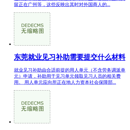
留正在广州等，这些反映出其时对外国商人的...
东莞就业见习补助需要提交什么材料
就业见习补助由合适前提的用人单元（不含劳务调派单
元）申请，补助用于见习单元领取见习人员的相关费
用。 用人单元应向所正在地人力资本社会保障部...