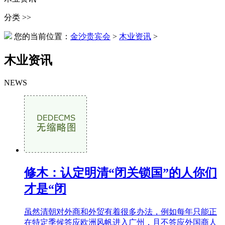
分类 >>
您的当前位置：
金沙贵宾会
>
木业资讯
>
木业资讯
NEWS
修木：认定明清“闭关锁国”的人你们
才是“闭
虽然清朝对外商和外贸有着很多办法，例如每年只能正
在特定季候答应欧洲风帆进入广州，且不答应外国商人